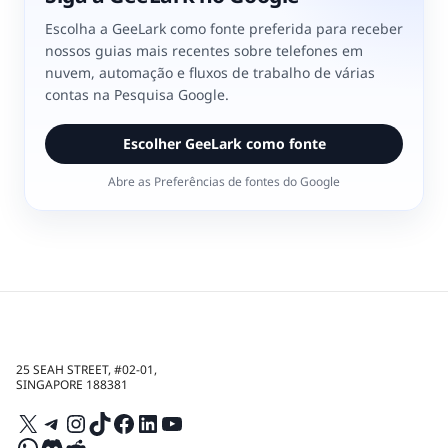
Escolha a GeeLark como fonte preferida para receber
nossos guias mais recentes sobre telefones em
nuvem, automação e fluxos de trabalho de várias
contas na Pesquisa Google.
Escolher GeeLark como fonte
Abre as Preferências de fontes do Google
25 SEAH STREET, #02-01,
SINGAPORE 188381
X
Telegram
Instagram
TikTok
Facebook
LinkedIn
YouTube
WhatsApp
Discord
Reddit