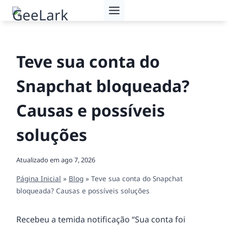
Pular
para
o
Conteúdo
Teve sua conta do
Snapchat bloqueada?
Causas e possíveis
soluções
Atualizado em
ago 7, 2026
Página Inicial
»
Blog
»
Teve sua conta do Snapchat
bloqueada? Causas e possíveis soluções
Recebeu a temida notificação “Sua conta foi