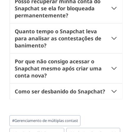
Posso recuperar minha conta do
Snapchat se ela for bloqueada
permanentemente?
Quanto tempo o Snapchat leva
para analisar as contestações de
banimento?
Por que não consigo acessar o
Snapchat mesmo após criar uma
conta nova?
Como ser desbanido do Snapchat?
Tags
#
Gerenciamento de múltiplas contast
do
Post: