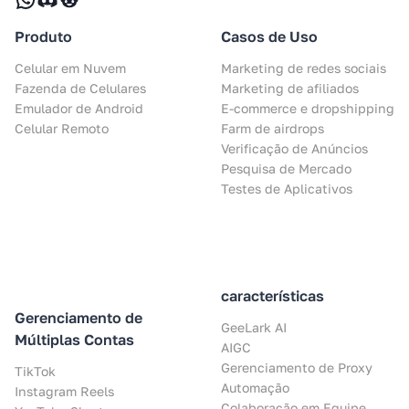
Produto
Casos de Uso
Celular em Nuvem
Marketing de redes sociais
Fazenda de Celulares
Marketing de afiliados
Emulador de Android
E-commerce e dropshipping
Celular Remoto
Farm de airdrops
Verificação de Anúncios
Pesquisa de Mercado
Testes de Aplicativos
características
Gerenciamento de
GeeLark AI
Múltiplas Contas
AIGC
Gerenciamento de Proxy
TikTok
Automação
Instagram Reels
Colaboração em Equipe