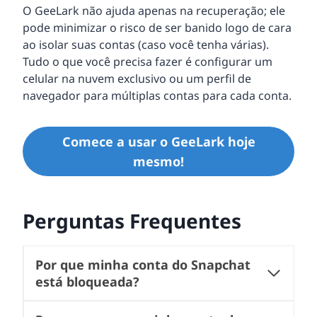
O GeeLark não ajuda apenas na recuperação; ele
pode minimizar o risco de ser banido logo de cara
ao isolar suas contas (caso você tenha várias).
Tudo o que você precisa fazer é configurar um
celular na nuvem exclusivo ou um perfil de
navegador para múltiplas contas para cada conta.
Comece a usar o GeeLark hoje
mesmo!
Perguntas Frequentes
Por que minha conta do Snapchat
está bloqueada?