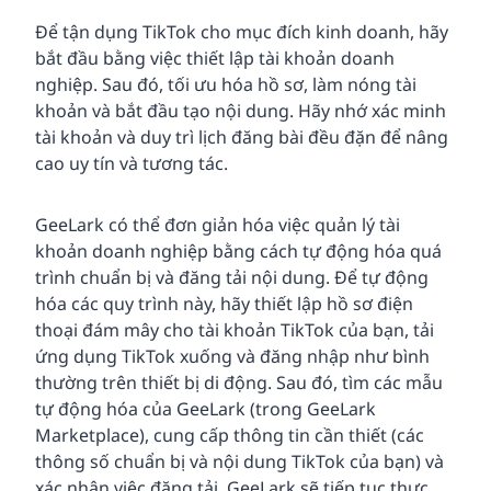
Để tận dụng TikTok cho mục đích kinh doanh, hãy
bắt đầu bằng việc thiết lập tài khoản doanh
nghiệp. Sau đó, tối ưu hóa hồ sơ, làm nóng tài
khoản và bắt đầu tạo nội dung. Hãy nhớ xác minh
tài khoản và duy trì lịch đăng bài đều đặn để nâng
cao uy tín và tương tác.
GeeLark có thể đơn giản hóa việc quản lý tài
khoản doanh nghiệp bằng cách tự động hóa quá
trình chuẩn bị và đăng tải nội dung. Để tự động
hóa các quy trình này, hãy thiết lập hồ sơ điện
thoại đám mây cho tài khoản TikTok của bạn, tải
ứng dụng TikTok xuống và đăng nhập như bình
thường trên thiết bị di động. Sau đó, tìm các mẫu
tự động hóa của GeeLark (trong GeeLark
Marketplace), cung cấp thông tin cần thiết (các
thông số chuẩn bị và nội dung TikTok của bạn) và
xác nhận việc đăng tải. GeeLark sẽ tiếp tục thực