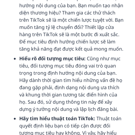
hướng nội dung của bạn. Bạn muốn tạo nhận
diện thương hiệu? Tham gia các thử thách
trên TikTok sẽ là một chiến lược tuyệt vời. Bạn
muốn tăng tỷ lệ chuyển đổi? Thiết lập cửa
hàng trên TikTok sẽ là một bước đi xuất sắc.
Để mục tiêu định hướng chiến lược sẽ làm
tăng khả năng đạt được kết quả mong muốn.
Hiểu rõ đối tượng mục tiêu:
Cũng như mục
tiêu, đối tượng mục tiêu đóng vai trò quan
trọng trong định hướng nội dung của bạn.
Hãy dành thời gian tìm hiểu những vấn đề họ
đang gặp phải, định dạng nội dung ưa thích
và khung thời gian tương tác điển hình của
họ. Sau đó, sử dụng thông tin này để xây
dựng ý tưởng nội dung và lập lịch đăng bài.
Hãy tìm hiểu thuật toán TikTok:
Thuật toán
quyết định liệu bạn có tiếp cận được đối
tượng mục tiêu hay không. Vì vậy, hãy hiểu