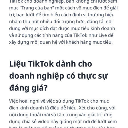
TikTok cho doanh nghiệp, bạn không chỉ lướt xem
mục “Trang của bạn” một cách vô mục đích để giải
trí; bạn lướt để tìm hiểu cách định vị thương hiệu
nhằm thu hút nhiều đối tượng hơn, đăng tải nội
dung với mục đích đạt được mục tiêu kinh doanh
và sử dụng các tính năng của TikTok như Live để
xây dựng mối quan hệ với khách hàng mục tiêu.
Liệu TikTok dành cho
doanh nghiệp có thực sự
đáng giá?
Việc hoài nghi về việc sử dụng TikTok cho mục
đích kinh doanh là điều dễ hiểu. Xét cho cùng, với
nội dung thoải mái và tập trung vào giải trí, ứng
dụng chia sẻ video này giống một nơi để lướt xem