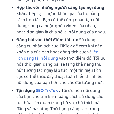
Hợp tác với những người sáng tạo nội dung
khác:
Tiếp cận lượng khán giả của họ bằng
cách hợp tác. Bạn có thể cùng nhau tạo nội
dung, song ca hoặc ghép video của nhau,
hoặc đơn giản là chia sẻ lại nội dung của nhau.
Đăng bài vào thời điểm tối ưu:
Sử dụng
công cụ phân tích của TikTok để xem khi nào
khán giả của bạn hoạt động tích cực và
lên
lịch đăng tải nội dung
vào thời điểm đó. Tối ưu
hóa thời gian đăng bài sẽ tăng khả năng thu
hút tương tác ngay lập tức, một tín hiệu tích
cực có thể thúc đẩy thuật toán hiển thị nhiều
nội dung của bạn hơn cho các đối tượng mới.
Tận dụng
SEO TikTok
:
Tối ưu hóa nội dung
của bạn cho tìm kiếm bằng cách sử dụng các
từ khóa liên quan trong hồ sơ, chú thích bài
đăng và hashtag. Thứ hạng càng cao trong