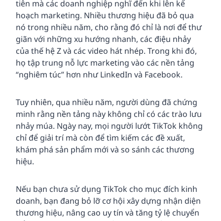
tiên mà các doanh nghiệp nghĩ đến khi lên kế
hoạch marketing. Nhiều thương hiệu đã bỏ qua
nó trong nhiều năm, cho rằng đó chỉ là nơi để thư
giãn với những xu hướng nhanh, các điệu nhảy
của thế hệ Z và các video hát nhép. Trong khi đó,
họ tập trung nỗ lực marketing vào các nền tảng
“nghiêm túc” hơn như LinkedIn và Facebook.
Tuy nhiên, qua nhiều năm, người dùng đã chứng
minh rằng nền tảng này không chỉ có các trào lưu
nhảy múa. Ngày nay, mọi người lướt TikTok không
chỉ để giải trí mà còn để tìm kiếm các đề xuất,
khám phá sản phẩm mới và so sánh các thương
hiệu.
Nếu bạn chưa sử dụng TikTok cho mục đích kinh
doanh, bạn đang bỏ lỡ cơ hội xây dựng nhận diện
thương hiệu, nâng cao uy tín và tăng tỷ lệ chuyển