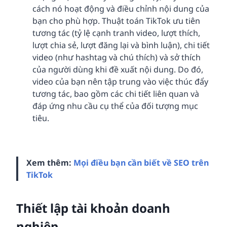
cách nó hoạt động và điều chỉnh nội dung của
bạn cho phù hợp. Thuật toán TikTok ưu tiên
tương tác (tỷ lệ cạnh tranh video, lượt thích,
lượt chia sẻ, lượt đăng lại và bình luận), chi tiết
video (như hashtag và chú thích) và sở thích
của người dùng khi đề xuất nội dung. Do đó,
video của bạn nên tập trung vào việc thúc đẩy
tương tác, bao gồm các chi tiết liên quan và
đáp ứng nhu cầu cụ thể của đối tượng mục
tiêu.
Xem thêm:
Mọi điều bạn cần biết về SEO trên
TikTok
Thiết lập tài khoản doanh
nghiệp