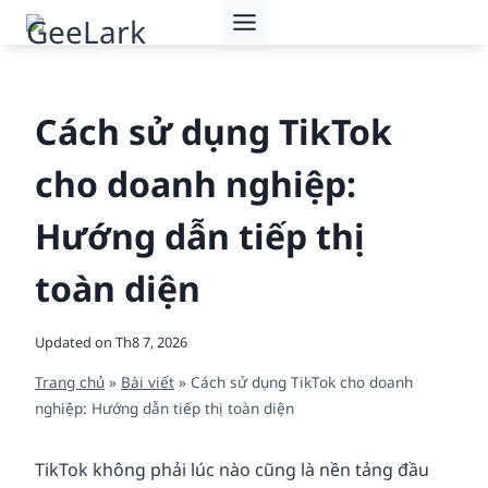
Skip
to
content
Cách sử dụng TikTok
cho doanh nghiệp:
Hướng dẫn tiếp thị
toàn diện
Updated on
Th8 7, 2026
Trang chủ
»
Bài viết
»
Cách sử dụng TikTok cho doanh
nghiệp: Hướng dẫn tiếp thị toàn diện
TikTok không phải lúc nào cũng là nền tảng đầu