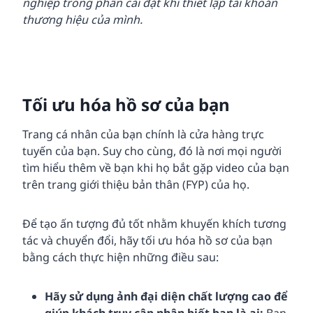
nghiệp trong phần cài đặt khi thiết lập tài khoản
thương hiệu của mình.
Tối ưu hóa hồ sơ của bạn
Trang cá nhân của bạn chính là cửa hàng trực
tuyến của bạn. Suy cho cùng, đó là nơi mọi người
tìm hiểu thêm về bạn khi họ bắt gặp video của bạn
trên trang giới thiệu bản thân (FYP) của họ.
Để tạo ấn tượng đủ tốt nhằm khuyến khích tương
tác và chuyển đổi, hãy tối ưu hóa hồ sơ của bạn
bằng cách thực hiện những điều sau:
Hãy sử dụng ảnh đại diện chất lượng cao để
giúp khách truy cập nhận biết bạn là ai:
Bạn