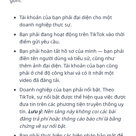
gồm:
Tài khoản của bạn phải đại diện cho một
doanh nghiệp thực sự.
Bạn phải đang hoạt động trên TikTok vào thời
điểm gửi yêu cầu.
Bạn phải hoàn tất hồ sơ của mình — bạn phải
điền tên người dùng và tiểu sử, cũng như
thêm ảnh đại diện. Tài khoản của bạn cũng
phải ở chế độ công khai và có ít nhất một
video đã đăng tải.
Doanh nghiệp của bạn phải nổi bật. Theo
TikTok, sự nổi bật được thể hiện qua việc được
đưa tin trên các phương tiện truyền thông uy
tín.
Lưu ý:
Nền tảng này không coi các bài
đăng trả phí hoặc thông cáo báo chí là bằng
chứng về sự nổi bật.
Bạn phải thực hiện các biện pháp bảo mật để