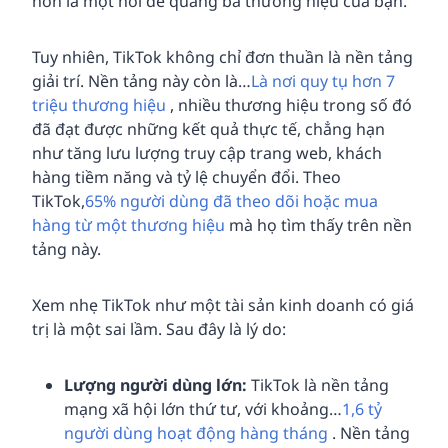
hơn là một nơi để quảng bá thương hiệu của bạn.
Tuy nhiên, TikTok không chỉ đơn thuần là nền tảng
giải trí. Nền tảng này còn là…
Là nơi quy tụ hơn 7
triệu thương hiệu
, nhiều thương hiệu trong số đó
đã đạt được những kết quả thực tế, chẳng hạn
như tăng lưu lượng truy cập trang web, khách
hàng tiềm năng và tỷ lệ chuyển đổi. Theo
TikTok,
65% người dùng đã theo dõi hoặc mua
hàng từ một thương hiệu
mà họ tìm thấy trên nền
tảng này.
Xem nhẹ TikTok như một tài sản kinh doanh có giá
trị là một sai lầm. Sau đây là lý do:
Lượng người dùng lớn:
TikTok là nền tảng
mạng xã hội lớn thứ tư, với khoảng…
1,6 tỷ
người dùng hoạt động hàng tháng
. Nền tảng