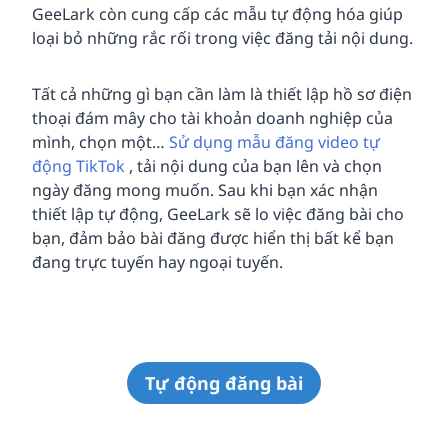
GeeLark còn cung cấp các mẫu tự động hóa giúp
loại bỏ những rắc rối trong việc đăng tải nội dung.
Tất cả những gì bạn cần làm là thiết lập hồ sơ điện
thoại đám mây cho tài khoản doanh nghiệp của
mình, chọn một…
Sử dụng mẫu đăng video tự
động TikTok
, tải nội dung của bạn lên và chọn
ngày đăng mong muốn. Sau khi bạn xác nhận
thiết lập tự động, GeeLark sẽ lo việc đăng bài cho
bạn, đảm bảo bài đăng được hiển thị bất kể bạn
đang trực tuyến hay ngoại tuyến.
Tự động đăng bài