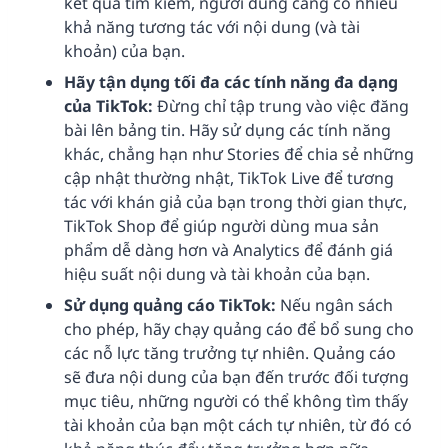
kết quả tìm kiếm, người dùng càng có nhiều
khả năng tương tác với nội dung (và tài
khoản) của bạn.
Hãy tận dụng tối đa các tính năng đa dạng
của TikTok:
Đừng chỉ tập trung vào việc đăng
bài lên bảng tin. Hãy sử dụng các tính năng
khác, chẳng hạn như Stories để chia sẻ những
cập nhật thường nhật, TikTok Live để tương
tác với khán giả của bạn trong thời gian thực,
TikTok Shop để giúp người dùng mua sản
phẩm dễ dàng hơn và Analytics để đánh giá
hiệu suất nội dung và tài khoản của bạn.
Sử dụng quảng cáo TikTok:
Nếu ngân sách
cho phép, hãy chạy quảng cáo để bổ sung cho
các nỗ lực tăng trưởng tự nhiên. Quảng cáo
sẽ đưa nội dung của bạn đến trước đối tượng
mục tiêu, những người có thể không tìm thấy
tài khoản của bạn một cách tự nhiên, từ đó có