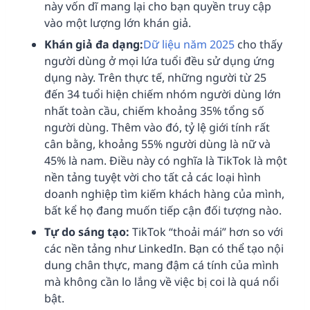
này vốn dĩ mang lại cho bạn quyền truy cập
vào một lượng lớn khán giả.
Khán giả đa dạng:
Dữ liệu năm 2025
cho thấy
người dùng ở mọi lứa tuổi đều sử dụng ứng
dụng này. Trên thực tế, những người từ 25
đến 34 tuổi hiện chiếm nhóm người dùng lớn
nhất toàn cầu, chiếm khoảng 35% tổng số
người dùng. Thêm vào đó, tỷ lệ giới tính rất
cân bằng, khoảng 55% người dùng là nữ và
45% là nam. Điều này có nghĩa là TikTok là một
nền tảng tuyệt vời cho tất cả các loại hình
doanh nghiệp tìm kiếm khách hàng của mình,
bất kể họ đang muốn tiếp cận đối tượng nào.
Tự do sáng tạo:
TikTok “thoải mái” hơn so với
các nền tảng như LinkedIn. Bạn có thể tạo nội
dung chân thực, mang đậm cá tính của mình
mà không cần lo lắng về việc bị coi là quá nổi
bật.