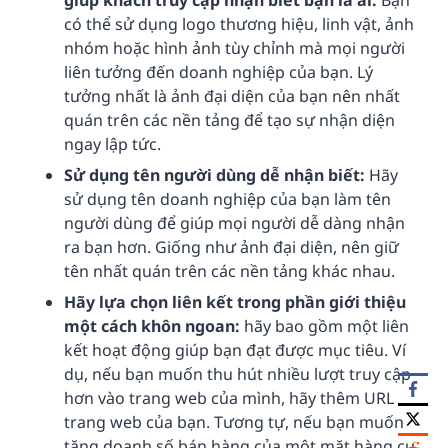
có thể sử dụng logo thương hiệu, linh vật, ảnh
nhóm hoặc hình ảnh tùy chỉnh mà mọi người
liên tưởng đến doanh nghiệp của bạn. Lý
tưởng nhất là ảnh đại diện của bạn nên nhất
quán trên các nền tảng để tạo sự nhận diện
ngay lập tức.
Sử dụng tên người dùng dễ nhận biết:
Hãy
sử dụng tên doanh nghiệp của bạn làm tên
người dùng để giúp mọi người dễ dàng nhận
ra bạn hơn. Giống như ảnh đại diện, nên giữ
tên nhất quán trên các nền tảng khác nhau.
Hãy lựa chọn liên kết trong phần giới thiệu
một cách khôn ngoan:
hãy bao gồm một liên
kết hoạt động giúp bạn đạt được mục tiêu. Ví
dụ, nếu bạn muốn thu hút nhiều lượt truy cập
hơn vào trang web của mình, hãy thêm URL
trang web của bạn. Tương tự, nếu bạn muốn
tăng doanh số bán hàng của một mặt hàng cụ