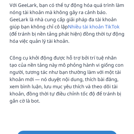
Với GeeLark, bạn có thể tự động hóa quá trình làm
nóng tài khoản mà không gây ra cảnh báo.
GeeLark là nhà cung cấp giải pháp đa tài khoản
giúp bạn không chỉ cô lập
Nhiều tài khoản TikTok
(để tránh bị nền tảng phát hiện) đồng thời tự động
hóa việc quản lý tài khoản.
Công cụ khởi động được hỗ trợ bởi trí tuệ nhân
tạo của nền tảng này mô phỏng hành vi giống con
người, tương tác như bạn thường làm với một tài
khoản mới — nó duyệt nội dung, thích bài đăng,
xem bình luận, lưu mục yêu thích và theo dõi tài
khoản, đồng thời tự điều chỉnh tốc độ để tránh bị
gắn cờ là bot.