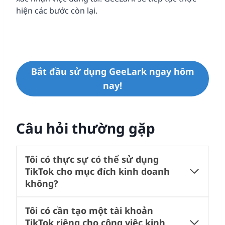
hiện các bước còn lại.
Bắt đầu sử dụng GeeLark ngay hôm
nay!
Câu hỏi thường gặp
Tôi có thực sự có thể sử dụng
TikTok cho mục đích kinh doanh
không?
Tôi có cần tạo một tài khoản
TikTok riêng cho công việc kinh