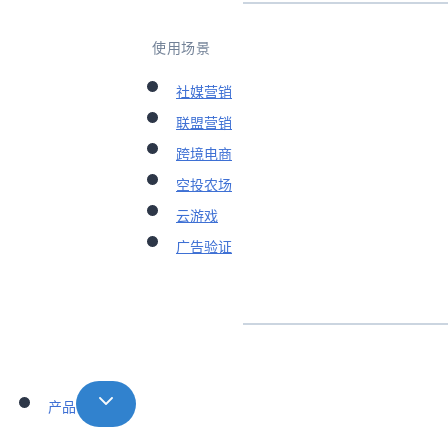
使用场景
社媒营销
联盟营销
跨境电商
空投农场
云游戏
广告验证
产品