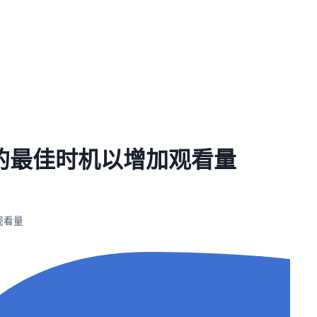
频的最佳时机以增加观看量
观看量