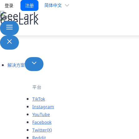
选
登录
注册
择
语
言
解决方案
平台
TikTok
Instagram
YouTube
Facebook
Twitter(X)
Reddit