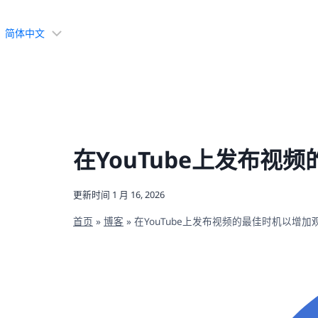
选
择
语
言
在YouTube上发布视
更新时间
1 月 16, 2026
首页
»
博客
»
在YouTube上发布视频的最佳时机以增加