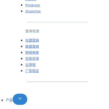
Pinterest
Snapchat
使用场景
社媒营销
联盟营销
跨境电商
空投农场
云游戏
广告验证
产品