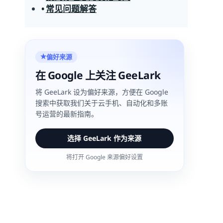
常见问题解答
偏好来源
★
在 Google 上关注 GeeLark
将 GeeLark 设为偏好来源，方便在 Google
搜索中获取我们关于云手机、自动化和多账
号运营的最新指南。
选择 GeeLark 作为来源
将打开 Google 来源偏好设置