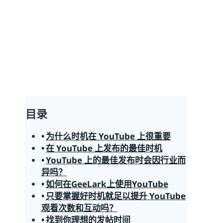
目录
为什么时机在 YouTube 上很重要
在 YouTube 上发布的最佳时机
YouTube 上的最佳发布时会因行业而
异吗？
如何在GeeLark上使用YouTube
只要掌握好时机就足以提升 YouTube
观看次数和互动吗？
找到你理想的发帖时间