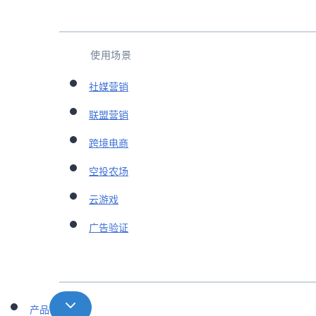
使用场景
社媒营销
联盟营销
跨境电商
空投农场
云游戏
广告验证
产品