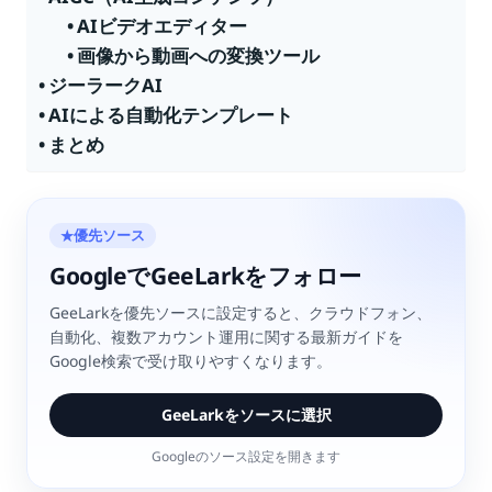
AIビデオエディター
画像から動画への変換ツール
ジーラークAI
AIによる自動化テンプレート
まとめ
優先ソース
★
GoogleでGeeLarkをフォロー
GeeLarkを優先ソースに設定すると、クラウドフォン、
自動化、複数アカウント運用に関する最新ガイドを
Google検索で受け取りやすくなります。
GeeLarkをソースに選択
Googleのソース設定を開きます