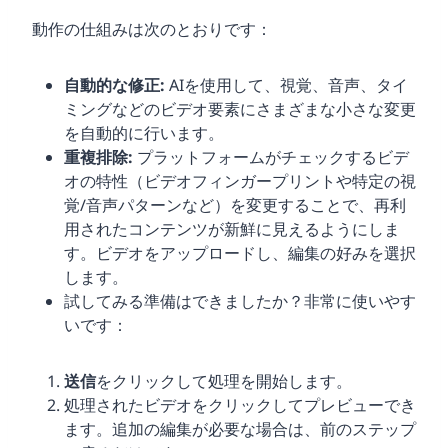
動作の仕組みは次のとおりです：
自動的な修正:
AIを使用して、視覚、音声、タイ
ミングなどのビデオ要素にさまざまな小さな変更
を自動的に行います。
重複排除:
プラットフォームがチェックするビデ
オの特性（ビデオフィンガープリントや特定の視
覚/音声パターンなど）を変更することで、再利
用されたコンテンツが新鮮に見えるようにしま
す。ビデオをアップロードし、編集の好みを選択
します。
試してみる準備はできましたか？非常に使いやす
いです：
送信
をクリックして処理を開始します。
処理されたビデオをクリックしてプレビューでき
ます。追加の編集が必要な場合は、前のステップ