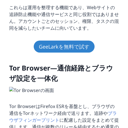
これらは運用を整理する機能であり、Webサイトの
追跡防止機能や通信サービスと同じ役割ではありませ
ん。アカウントごとのセッション、権限、タスクの混
同を減らしたいチームに向いています。
GeeLarkを無料で試す
Tor Browser—通信経路とブラウ
ザ設定を一体化
Tor BrowserはFirefox ESRを基盤とし、ブラウザの
通信をTorネットワーク経由で送ります。追跡や
ブラ
ウザフィンガープリント
に配慮した設定をまとめて提
供します。通信が複数のリレーを経由するため通常の