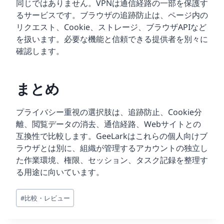
同じではありません。VPNは通信経路の一部を保護す
るサービスです。ブラウザの追跡防止は、ページ内の
リクエスト、Cookie、ストレージ、ブラウザAPIなど
を扱います。必要な機能と信頼できる提供者を別々に
確認します。
まとめ
プライバシー重視の選択肢は、追跡防止、Cookie分
離、閲覧データの消去、通信経路、Webサイトとの
互換性で比較します。GeeLarkはこれらの個人向けブ
ラウザとは別に、組織が管理するアカウントの独立し
た作業環境、権限、セッション、タスク記録を整理す
る用途に向いています。
投
#
比較・レビュー
稿
タ