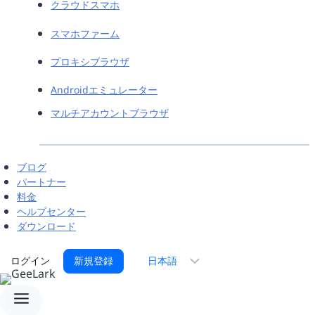
クラウドスマホ
スマホファーム
プロキシブラウザ
Androidエミュレーター
マルチアカウントブラウザ
ブログ
パートナー
料金
ヘルプセンター
ダウンロード
言
ログイン
新規登録
語
を
選