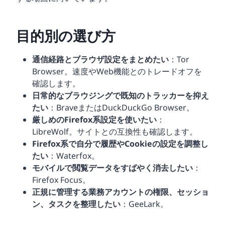
目的別の選び方
通信経路とブラウザ設定をまとめたい
：Tor
Browser。速度やWeb機能とのトレードオフを
確認します。
日常的なブラウジングで既知のトラッカーを抑え
たい
：BraveまたはDuckDuckGo Browser。
厳しめのFirefox系設定を使いたい
：
LibreWolf。サイトとの互換性も確認します。
Firefox系で自分で履歴やCookieの設定を調整し
たい
：Waterfox。
モバイルで閲覧データをすばやく消去したい
：
Firefox Focus。
正規に管理する業務アカウントの権限、セッショ
ン、タスクを整理したい
：GeeLark。