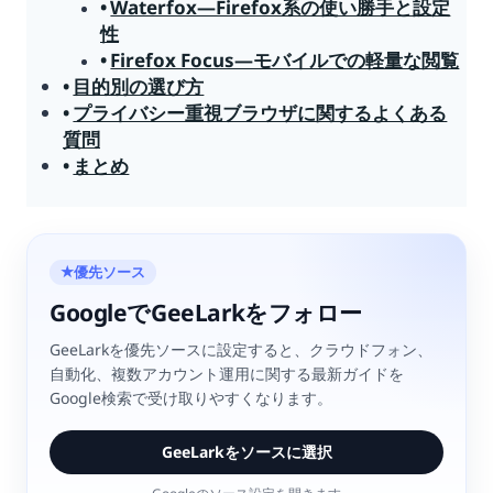
Waterfox—Firefox系の使い勝手と設定
性
Firefox Focus—モバイルでの軽量な閲覧
目的別の選び方
プライバシー重視ブラウザに関するよくある
質問
まとめ
優先ソース
★
GoogleでGeeLarkをフォロー
GeeLarkを優先ソースに設定すると、クラウドフォン、
自動化、複数アカウント運用に関する最新ガイドを
Google検索で受け取りやすくなります。
GeeLarkをソースに選択