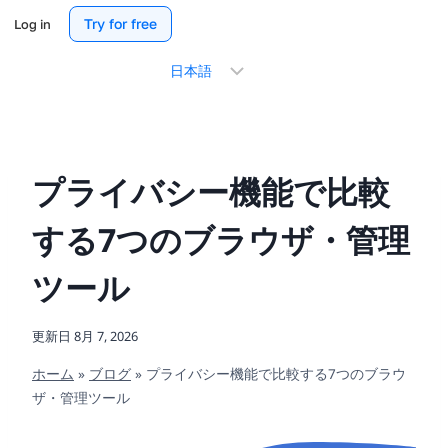
Try for free
Log in
言
語
を
選
択
プライバシー機能で比較
する7つのブラウザ・管理
ツール
更新日
8月 7, 2026
ホーム
»
ブログ
»
プライバシー機能で比較する7つのブラウ
ザ・管理ツール