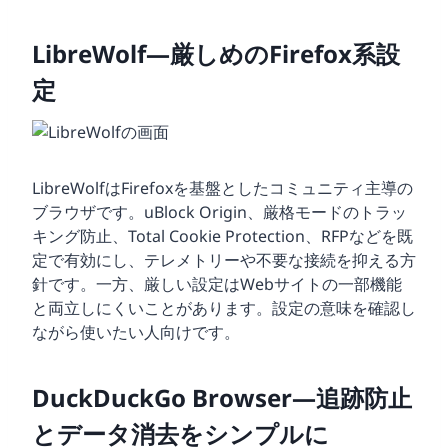
LibreWolf—厳しめのFirefox系設
定
LibreWolfはFirefoxを基盤としたコミュニティ主導の
ブラウザです。uBlock Origin、厳格モードのトラッ
キング防止、Total Cookie Protection、RFPなどを既
定で有効にし、テレメトリーや不要な接続を抑える方
針です。一方、厳しい設定はWebサイトの一部機能
と両立しにくいことがあります。設定の意味を確認し
ながら使いたい人向けです。
DuckDuckGo Browser—追跡防止
とデータ消去をシンプルに