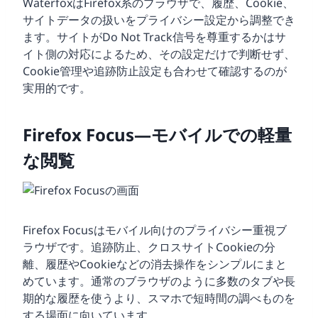
WaterfoxはFirefox系のブラウザで、履歴、Cookie、
サイトデータの扱いをプライバシー設定から調整でき
ます。サイトがDo Not Track信号を尊重するかはサ
イト側の対応によるため、その設定だけで判断せず、
Cookie管理や追跡防止設定も合わせて確認するのが
実用的です。
Firefox Focus—モバイルでの軽量
な閲覧
Firefox Focusはモバイル向けのプライバシー重視ブ
ラウザです。追跡防止、クロスサイトCookieの分
離、履歴やCookieなどの消去操作をシンプルにまと
めています。通常のブラウザのように多数のタブや長
期的な履歴を使うより、スマホで短時間の調べものを
する場面に向いています。