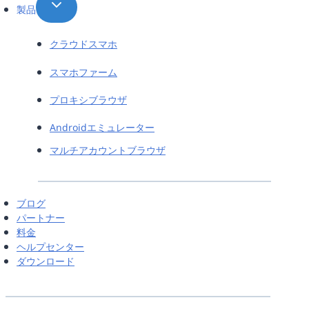
製品
クラウドスマホ
スマホファーム
プロキシブラウザ
Androidエミュレーター
マルチアカウントブラウザ
ブログ
パートナー
料金
ヘルプセンター
ダウンロード