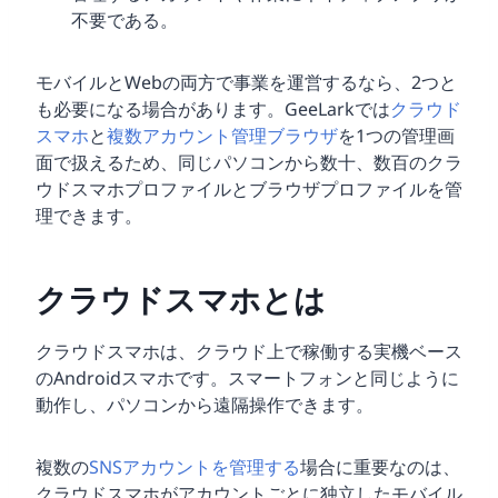
不要である。
モバイルとWebの両方で事業を運営するなら、2つと
も必要になる場合があります。GeeLarkでは
クラウド
スマホ
と
複数アカウント管理ブラウザ
を1つの管理画
面で扱えるため、同じパソコンから数十、数百のクラ
ウドスマホプロファイルとブラウザプロファイルを管
理できます。
クラウドスマホとは
クラウドスマホは、クラウド上で稼働する実機ベース
のAndroidスマホです。スマートフォンと同じように
動作し、パソコンから遠隔操作できます。
複数の
SNSアカウントを管理する
場合に重要なのは、
クラウドスマホがアカウントごとに独立したモバイル