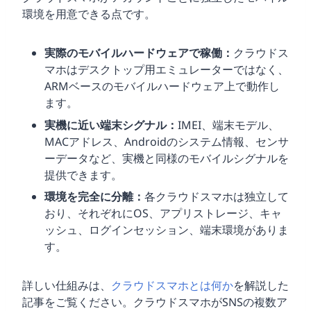
環境を用意できる点です。
実際のモバイルハードウェアで稼働：
クラウドス
マホはデスクトップ用エミュレーターではなく、
ARMベースのモバイルハードウェア上で動作し
ます。
実機に近い端末シグナル：
IMEI、端末モデル、
MACアドレス、Androidのシステム情報、センサ
ーデータなど、実機と同様のモバイルシグナルを
提供できます。
環境を完全に分離：
各クラウドスマホは独立して
おり、それぞれにOS、アプリストレージ、キャ
ッシュ、ログインセッション、端末環境がありま
す。
詳しい仕組みは、
クラウドスマホとは何か
を解説した
記事をご覧ください。クラウドスマホがSNSの複数ア