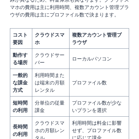
マホの費用は主に利用時間、複数アカウント管理ブラ
ウザの費用は主にプロファイル数で決まります。
コスト
クラウドスマ
複数アカウント管理ブ
要因
ホ
ラウザ
動作す
クラウドサー
ローカルパソコン
る場所
バー
一般的
利用時間また
な課金
は端末の月額
プロファイル数
方式
レンタル
短時間
分単位の従量
プロファイル数が少な
の利用
課金
いプランを選択
クラウドスマ
利用時間は料金に影響
長時間
ホの月額レン
せず、プロファイル数
の利用
タル
に応じて課金