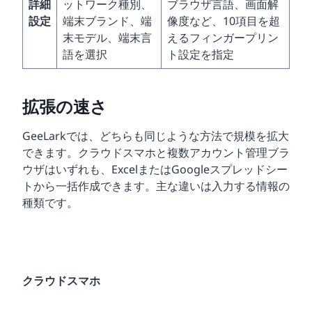
詳細
ットワーク種別、
ブラウザ言語、画面解
設定
端末ブランド、端
像度など、10項目を超
末モデル、端末言
えるフィンガープリン
語を選択
ト設定を指定
拡張の速さ
GeeLarkでは、どちらも同じような方法で規模を拡大
できます。クラウドスマホと複数アカウント管理ブラ
ウザはいずれも、ExcelまたはGoogleスプレッドシー
トから一括作成できます。主な違いは入力する情報の
種類です。
クラウドスマホ