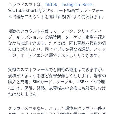
クラウドスマホは、
TikTok
、
Instagram Reels
、
YouTube Shortsなどのショート動画プラットフォー
ムで複数アカウントを運用する際によく使われます。
複数のアカウントを使って、フック、クリエイティ
ブ、キャプション、投稿時間、ターゲット市場を変え
ながら検証できます。たとえば、同じ商品を複数の切
り口で訴求したり、同じアプリを異なる課題、メッセ
ージ、オーディエンス層でテストしたりできます。
実機のスマホファームでも同様の運用はできますが、
規模が大きくなるほど保守が難しくなります。端末の
購入と充電、SIMカード、ケーブル、USBハブの管理
に加え、保管、発熱、故障端末の交換にも対応しなけ
ればなりません。
クラウドスマホなら、こうした環境をクラウドへ移せ