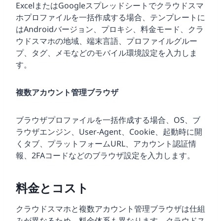
ExcelまたはGoogleスプレッドシートでクラウドスマ
ホプロファイルを一括作成する場合、テンプレートに
はAndroidバージョン、プロキシ、料金モード、クラ
ウドスマホの地域、端末言語、プロファイルグルー
プ、タグ、メモなどのモバイル環境設定を入力しま
す。
複数アカウント管理ブラウザ
ブラウザプロファイルを一括作成する場合、OS、ブ
ラウザエンジン、User-Agent、Cookie、起動時に開
くタブ、プラットフォームURL、アカウント認証情
報、2FAコードなどのブラウザ設定を入力します。
料金とコスト
クラウドスマホと複数アカウント管理ブラウザは仕組
みが異なるため、料金体系も異なります。クラウドス