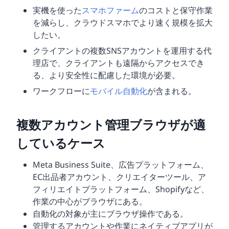
実機を使った
スマホファーム
のコストと保守作業
を減らし、クラウドスマホでより速く規模を拡大
したい。
クライアントの複数SNSアカウントを運用する代
理店で、クライアントも遠隔からアクセスでき
る、より安全性に配慮した環境が必要。
ワークフローに
モバイル自動化
が含まれる。
複数アカウント管理ブラウザが適
しているケース
Meta Business Suite、広告プラットフォーム、
EC出品者アカウント、クリエイターツール、ア
フィリエイトプラットフォーム、Shopifyなど、
作業の中心がブラウザにある。
自動化の対象が主にブラウザ操作である。
管理するアカウントや作業にネイティブアプリが