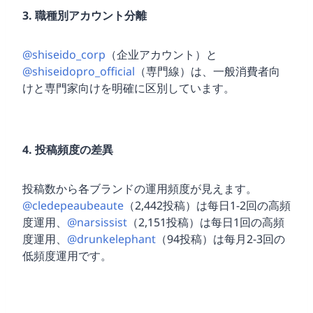
3. 職種別アカウント分離
@shiseido_corp
（企业アカウント）と
@shiseidopro_official
（専門線）は、一般消費者向
けと専門家向けを明確に区別しています。
4. 投稿頻度の差異
投稿数から各ブランドの運用頻度が見えます。
@cledepeaubeaute
（2,442投稿）は每日1-2回の高頻
度運用、
@narsissist
（2,151投稿）は每日1回の高頻
度運用、
@drunkelephant
（94投稿）は每月2-3回の
低頻度運用です。