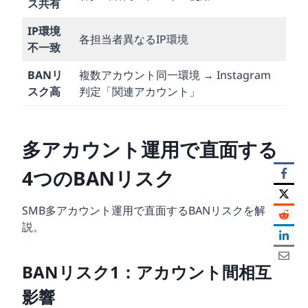
ス共有
IP環境
各担当者異なるIP環境
不一致
BANリ
複数アカウント同一環境 → Instagram
スク高
判定「関連アカウント」
多アカウント運用で直面する
4つのBANリスク
SMB多アカウント運用で直面するBANリスクを解
説。
BANリスク1：アカウント間相互
影響