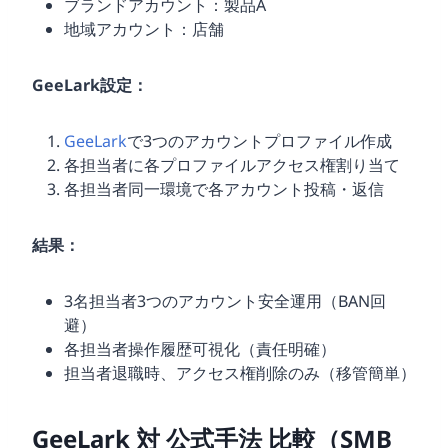
ブランドアカウント：製品A
地域アカウント：店舗
GeeLark設定：
GeeLark
で3つのアカウントプロファイル作成
各担当者に各プロファイルアクセス権割り当て
各担当者同一環境で各アカウント投稿・返信
結果：
3名担当者3つのアカウント安全運用（BAN回
避）
各担当者操作履歴可視化（責任明確）
担当者退職時、アクセス権削除のみ（移管簡単）
GeeLark 対 公式手法 比較（SMB