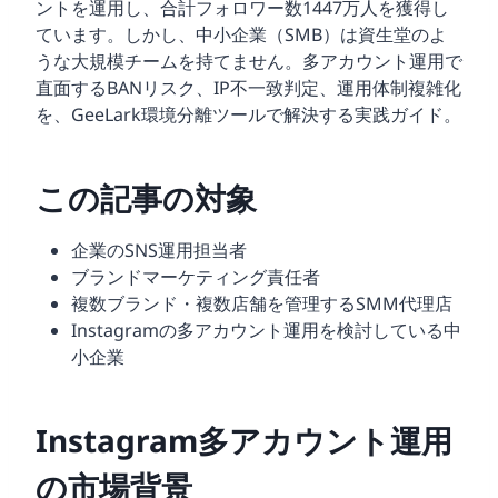
ントを運用し、合計フォロワー数1447万人を獲得し
ています。しかし、中小企業（SMB）は資生堂のよ
うな大規模チームを持てません。多アカウント運用で
直面するBANリスク、IP不一致判定、運用体制複雑化
を、GeeLark環境分離ツールで解決する実践ガイド。
この記事の対象
企業のSNS運用担当者
ブランドマーケティング責任者
複数ブランド・複数店舗を管理するSMM代理店
Instagramの多アカウント運用を検討している中
小企業
Instagram多アカウント運用
の市場背景