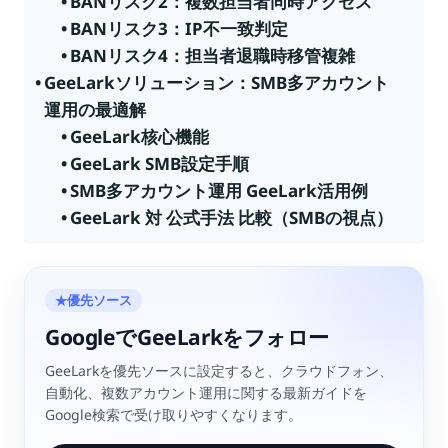
BANリスク2：複数担当者同時アクセス
BANリスク3：IP不一致判定
BANリスク4：担当者退職時移管複雑
GeeLarkソリューション：SMB多アカウント
運用の最適解
GeeLark核心機能
GeeLark SMB設定手順
SMB多アカウント運用 GeeLark活用例
GeeLark 対 公式手法 比較（SMBの視点）
優先ソース
★
GoogleでGeeLarkをフォロー
GeeLarkを優先ソースに設定すると、クラウドフォン、
自動化、複数アカウント運用に関する最新ガイドを
Google検索で受け取りやすくなります。