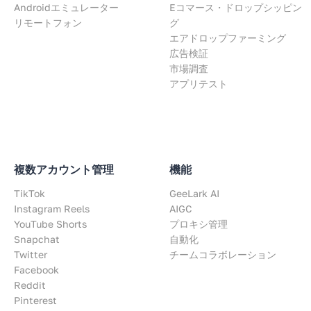
Androidエミュレーター
Eコマース・ドロップシッピン
リモートフォン
グ
エアドロップファーミング
広告検証
市場調査
アプリテスト
複数アカウント管理
機能
TikTok
GeeLark AI
Instagram Reels
AIGC
YouTube Shorts
プロキシ管理
Snapchat
自動化
Twitter
チームコラボレーション
Facebook
Reddit
Pinterest