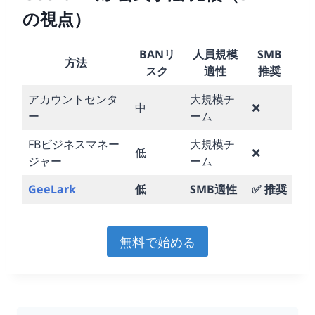
の視点）
BANリ
人員規模
SMB
方法
スク
適性
推奨
アカウントセンタ
大規模チ
中
❌
ー
ーム
FBビジネスマネー
大規模チ
低
❌
ジャー
ーム
GeeLark
低
SMB適性
✅ 推奨
無料で始める