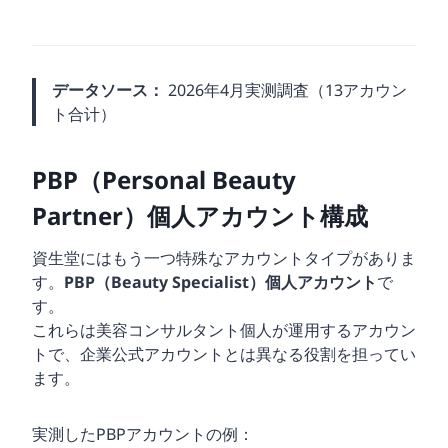
ウ
ト
データソース：
2026年4月実测調査（13アカウン
ト合计）
PBP（Personal Beauty
Partner）個人アカウント構成
資生堂にはもう一つ特殊なアカウントタイプがありま
す。
PBP（Beauty Specialist）個人アカウント
で
す。
これらは美容コンサルタント個人が運用するアカウン
トで、企業公式アカウントとは異なる役割を担ってい
ます。
実測したPBPアカウントの例：