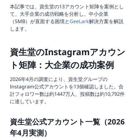
本記事では、資生堂の13アカウント矩陣を案例とし
て、大手企業の成功戦略を分析し、中小企業
（SMB）が直面する困境と
GeeLark
解決方案を解説
します。
資生堂のInstagramアカウン
ト矩陣：大企業の成功案例
2026年4月の調査により、資生堂グループの
Instagram公式アカウントを13個確認しました。合
計フォロワー数は約1447万人、投稿数は約10,792件
に達しています。
資生堂公式アカウント一覧（2026
年4月実測）