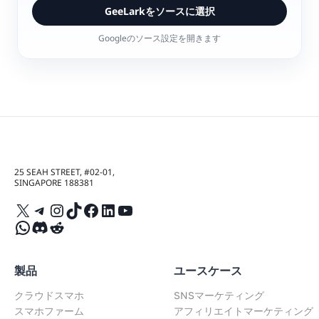
GeeLarkをソースに選択
Googleのソース設定を開きます
25 SEAH STREET, #02-01,
SINGAPORE 188381
X
Telegram
Instagram
TikTok
Facebook
LinkedIn
YouTube
WhatsApp
Discord
Reddit
製品
ユースケース
クラウドスマホ
SNSマーケティング
スマホファーム
アフィリエイトマーケティング