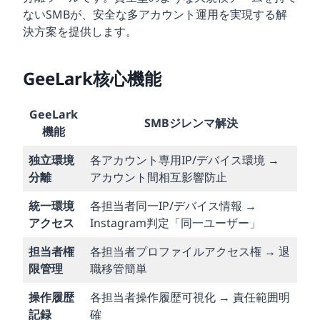
ないSMBが、安全な多アカウント運用を実現する解
決方案を提供します。
GeeLark核心機能
GeeLark
SMBジレンマ解決
機能
独立環境
各アカウント専用IP/デバイス環境 →
分離
アカウント間相互影響防止
統一環境
各担当者同一IP/デバイス情報 →
アクセス
Instagram判定「同一ユーザー」
担当者権
各担当者プロファイルアクセス権 → 退
限管理
職移管簡単
操作履歴
各担当者操作履歴可視化 → 責任範囲明
記録
確