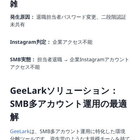
雑
発生原因：
退職担当者パスワード変更、二段階認証
未共有
Instagram判定：
企業アクセス不能
SMB実態：
担当者退職 → 企業Instagramアカウント
アクセス不能
GeeLarkソリューション：
SMB多アカウント運用の最適
解
GeeLark
は、SMB多アカウント運用に特化した環境
分離ツールです。資生堂のような大規模チームを持て