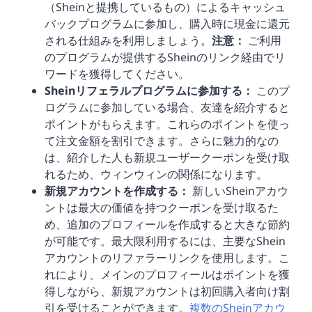
（Sheinと提携しているもの）によるキャッシュ
バックプログラムに参加し、購入時に現金に還元
される仕組みを利用しましょう。
注意：
ご利用
のプログラムが提供するSheinのリンク経由でリ
ワードを獲得してください。
Sheinリフェラルプログラムに参加する：
このプ
ログラムに参加している場合、友達を紹介すると
ポイントがもらえます。これらのポイントを使っ
て注文金額を割引できます。さらに魅力的なの
は、紹介した人も新規ユーザークーポンを受け取
れるため、ウィンウィンの関係になります。
新規アカウントを作成する：
新しいSheinアカウ
ントは最大の価値を持つクーポンを受け取るた
め、追加のプロフィールを作成すると大きな節約
が可能です。最大限利用するには、主要なShein
アカウントのリファラーリンクを使用します。こ
れにより、メインのプロフィールはポイントを獲
得しながら、新規アカウントは初回購入者向け割
引を受けることができます。
複数のSheinアカウ