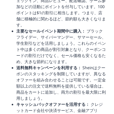
ェックイン、商品レビュー、配送確認、ゲーム参
加などの活動にポイントを付与しています。100
ポイントは$1の割引に相当します。つまり、店
舗に積極的に関わるほど、節約額も大きくなりま
す。
主要なセールイベント期間中に購入：
ブラック
フライデー、サイバーマンデー、サマーセール、
学生割引などを活用しましょう。これらのイベン
ト中は多くの商品が割引対象となり、クーポンコ
ードの割引だけでなく、セール価格も安くなるた
め、大きな節約になります。
送料無料キャンペーンを利用する：
Sheinはクー
ポンのスタッキングを制限していますが、異なる
オファーを組み合わせることは可能です。一定金
額以上の注文で送料無料を提供している場合は、
商品をカートに追加し、両方の割引を最大限に利
用しましょう。
キャッシュバックオファーを活用する：
クレジ
ットカード会社や決済サービス、金融アプリ