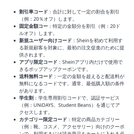
割引率コード
：合計に対して一定の割合を割引
（例：20％オフ）します。
固定金額コー
：特定の金額分を割引（例：20ド
ルオフ）します。
新規ユーザー向けコード
：Sheinを初めて利用す
る新規顧客を対象に、最初の注文促進のために提
供されます。
アプリ限定コード
：Sheinアプリ内だけで使用で
きるポップアップクーポンです。
送料無料コード
：一定の金額を超えると配送料が
無料になるコードです。通常、最低購入額の条件
があります。
学生割
：学生専用割引コードで、認証サービス
（例：UNiDAYS、Student Beans）を通じてア
クセスします。
カテゴリー限定コード
：特定の商品カテゴリー
（例：靴、コスメ、アクセサリー）向けのクーポ
ンで、利用するには該当商品をカートに入れる必