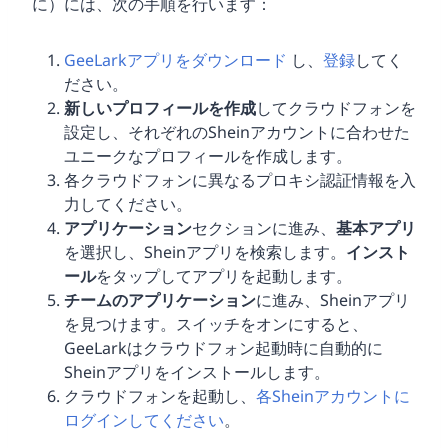
に）には、次の手順を行います：
GeeLarkアプリをダウンロード
し、
登録
してく
ださい。
新しいプロフィールを作成
してクラウドフォンを
設定し、それぞれのSheinアカウントに合わせた
ユニークなプロフィールを作成します。
各クラウドフォンに異なるプロキシ認証情報を入
力してください。
アプリケーション
セクションに進み、
基本アプリ
を選択し、Sheinアプリを検索します。
インスト
ール
をタップしてアプリを起動します。
チームのアプリケーション
に進み、Sheinアプリ
を見つけます。スイッチをオンにすると、
GeeLarkはクラウドフォン起動時に自動的に
Sheinアプリをインストールします。
クラウドフォンを起動し、
各Sheinアカウントに
ログインしてください
。