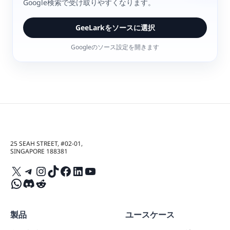
Google検索で受け取りやすくなります。
GeeLarkをソースに選択
Googleのソース設定を開きます
25 SEAH STREET, #02-01,
SINGAPORE 188381
X
Telegram
Instagram
TikTok
Facebook
LinkedIn
YouTube
WhatsApp
Discord
Reddit
製品
ユースケース