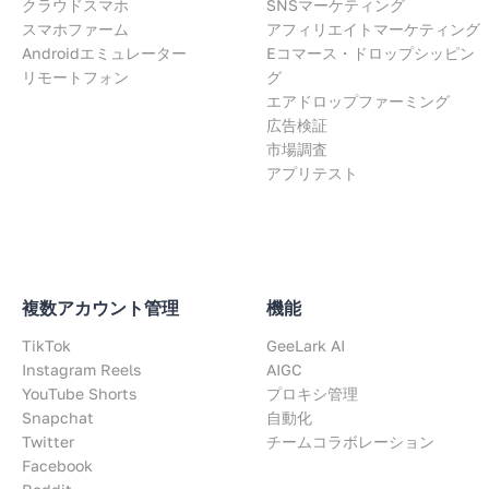
クラウドスマホ
SNSマーケティング
スマホファーム
アフィリエイトマーケティング
Androidエミュレーター
Eコマース・ドロップシッピン
リモートフォン
グ
エアドロップファーミング
広告検証
市場調査
アプリテスト
複数アカウント管理
機能
TikTok
GeeLark AI
Instagram Reels
AIGC
YouTube Shorts
プロキシ管理
Snapchat
自動化
Twitter
チームコラボレーション
Facebook