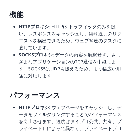
機能
HTTPプロキシ
: HTTP(S)トラフィックのみを扱
い、レスポンスをキャッシュし、繰り返しのリク
エストを検出できるため、ウェブ関連のタスクに
適しています。
SOCKSプロキシ
: データの内容を解釈せず、さま
ざまなアプリケーションのTCP通信を中継しま
す。SOCKS5はUDPも扱えるため、より幅広い用
途に対応します。
パフォーマンス
HTTPプロキシ
: ウェブページをキャッシュし、デ
ータをフィルタリングすることでパフォーマンス
を向上させます。速度はタイプ（公共、共有、プ
ライベート）によって異なり、プライベートプロ