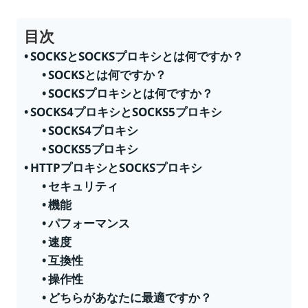
目次
SOCKSとSOCKSプロキシとは何ですか？
SOCKSとは何ですか？
SOCKSプロキシとは何ですか？
SOCKS4プロキシとSOCKS5プロキシ
SOCKS4プロキシ
SOCKS5プロキシ
HTTPプロキシとSOCKSプロキシ
セキュリティ
機能
パフォーマンス
速度
互換性
操作性
どちらがあなたに最適ですか？