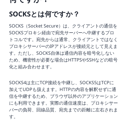
SOCKSとは何ですか？
SOCKS（Socket Secure）は、クライアントの通信を
SOCKSプロキシ経由で宛先サーバーへ中継するプロ
トコルです。宛先からは通常、クライアントではなく
プロキシサーバーのIPアドレスが接続元として見えま
す。ただし、SOCKS自体は通信内容を暗号化しない
ため、機密性が必要な場合はHTTPSやSSHなどの暗号
化と組み合わせます。
SOCKS4は主にTCP接続を中継し、SOCKS5はTCPに
加えてUDPも扱えます。HTTPの内容を解釈せずに通
信を中継するため、ブラウザ以外のアプリケーション
にも利用できます。実際の通信速度は、プロキシサー
バーの負荷、回線品質、宛先までの距離に左右されま
す。