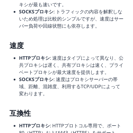
キシが最も速いです。
SOCKSプロキシ
: トラフィックの内容を解釈しな
いため処理は比較的シンプルですが、速度はサー
バー負荷や回線状態にも依存します。
速度
HTTPプロキシ
: 速度はタイプによって異なり、公
共プロキシは遅く、共有プロキシは速く、プライ
ベートプロキシが最大速度を提供します。
SOCKSプロキシ
: 速度はプロキシサーバーの帯
域、距離、混雑度、利用するTCP/UDPによって
変わります。
互換性
HTTPプロキシ
: HTTPプロトコル専用で、ポート
80（HTTP）および443（HTTPS）をサポート