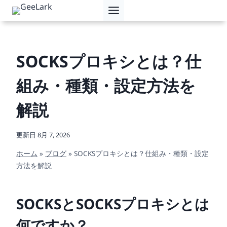
内
容
を
ス
キ
SOCKSプロキシとは？仕
ッ
プ
組み・種類・設定方法を
解説
更新日
8月 7, 2026
ホーム
»
ブログ
»
SOCKSプロキシとは？仕組み・種類・設定
方法を解説
SOCKSとSOCKSプロキシとは
何ですか？