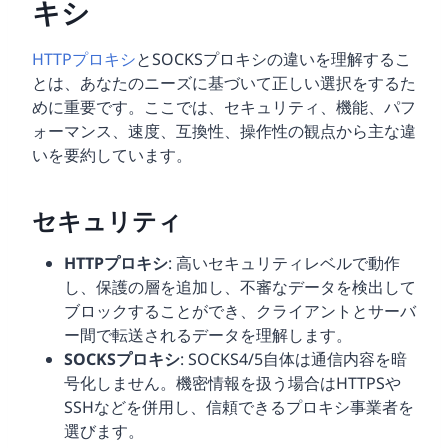
キシ
HTTPプロキシ
とSOCKSプロキシの違いを理解するこ
とは、あなたのニーズに基づいて正しい選択をするた
めに重要です。ここでは、セキュリティ、機能、パフ
ォーマンス、速度、互換性、操作性の観点から主な違
いを要約しています。
セキュリティ
HTTPプロキシ
: 高いセキュリティレベルで動作
し、保護の層を追加し、不審なデータを検出して
ブロックすることができ、クライアントとサーバ
ー間で転送されるデータを理解します。
SOCKSプロキシ
: SOCKS4/5自体は通信内容を暗
号化しません。機密情報を扱う場合はHTTPSや
SSHなどを併用し、信頼できるプロキシ事業者を
選びます。