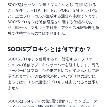
SOCKSはセッション層のプロキシとして説明される
ことが多く、HTTP、HTTPS、POP3、SMTP、FTPな
ど、上位プロトコルが生成する通信を中継できます。
SOCKSプロキシは通信経路を中継する仕組みであ
り、暗号化、マルウェア対策、アクセス権限管理を単
独で代替するものではありません。
SOCKSプロキシとは何ですか？
SOCKSプロキシを使用すると、対応するアプリケー
ションの通信はプロキシサーバーを経由します。宛先
サーバーにはプロキシのIPアドレスが接続元として表
示されますが、DNS要求の扱いやアプリ側の設定に
よってはすべての通信がプロキシ経由になるとは限り
ません。
SOCKSはOSIモデルの第5層で動作し、コンピュータ
とインターネット間の接続を管理するのに役立ちま