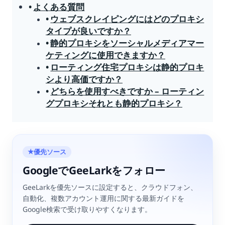
よくある質問
ウェブスクレイピングにはどのプロキシ
タイプが良いですか？
静的プロキシをソーシャルメディアマー
ケティングに使用できますか？
ローティング住宅プロキシは静的プロキ
シより高価ですか？
どちらを使用すべきですか – ローティン
グプロキシそれとも静的プロキシ？
優先ソース
★
GoogleでGeeLarkをフォロー
GeeLarkを優先ソースに設定すると、クラウドフォン、
自動化、複数アカウント運用に関する最新ガイドを
Google検索で受け取りやすくなります。