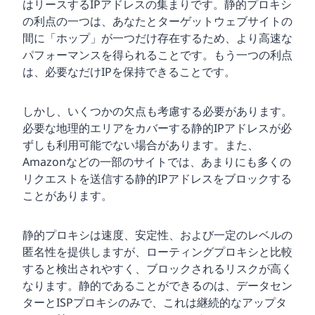
はリースするIPアドレスの集まりです。静的プロキシ
の利点の一つは、あなたとターゲットウェブサイトの
間に「ホップ」が一つだけ存在するため、より高速な
パフォーマンスを得られることです。もう一つの利点
は、必要なだけIPを保持できることです。
しかし、いくつかの欠点も考慮する必要があります。
必要な地理的エリアをカバーする静的IPアドレスが必
ずしも利用可能でない場合があります。また、
Amazonなどの一部のサイトでは、あまりにも多くの
リクエストを送信する静的IPアドレスをブロックする
ことがあります。
静的プロキシは速度、安定性、および一定のレベルの
匿名性を提供しますが、ローティングプロキシと比較
すると検出されやすく、ブロックされるリスクが高く
なります。静的であることができるのは、データセン
ターとISPプロキシのみで、これは継続的なアップタ