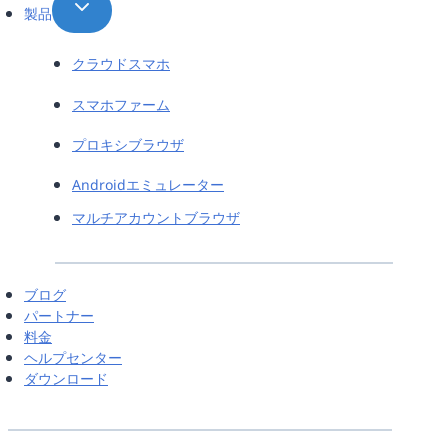
製品
クラウドスマホ
スマホファーム
プロキシブラウザ
Androidエミュレーター
マルチアカウントブラウザ
ブログ
パートナー
料金
ヘルプセンター
ダウンロード