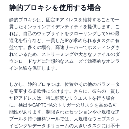
静的プロキシを使用する場合
静的プロキシは、固定IPアドレスを維持することで一
貫したオンラインアイデンティティを提供します。こ
れは、自己のウェブサイトをクローリングしてSEO最
適化を行うなど、一貫したIPが求められるタスクに有
益です。多くの場合、高速サーバーでホスティングさ
れているため、ストリーミングや大きなファイルのダ
ウンロードなどに理想的なスムーズで効率的なオンラ
イン体験を保証します。
しかし、静的プロキシは、位置やその他のパラメータ
を変更する柔軟性に欠けます。さらに、彼らの一貫し
たIPアドレスは、特に頻繁なリクエストを行う場合
に、検出やCAPTCHAのトリガーのリスクを高める可
能性があります。制限されたセッションや小規模なIP
プールを持つ無料ツールでは、大規模なウェブスクレ
イピングやデータボリュームの大きいタスクには不十