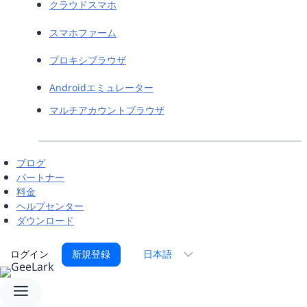
クラウドスマホ
スマホファーム
プロキシブラウザ
Androidエミュレーター
マルチアカウントブラウザ
ブログ
パートナー
料金
ヘルプセンター
ダウンロード
言
ログイン
新規登録
語
を
選