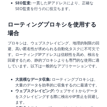
SEO監査:
一貫したIPアドレスにより、正確な
SEO監査を行うのに役立ちます。
ローティングプロキシを使用する
場合
プロキシは、ウェブスクレイピング、地理的制限の回
避、高い匿名性が求められる自動化タスクに不可欠で
す。ローティングIPアドレスは信頼性を高め、検出を
回避するため、静的プロキシよりも専門的な使用に適
しています。以下は一般的なアプリケーションです。
大規模なデータ収集:
ローティングプロキシは、
大量のデータを効率的に収集するのに最適です。
ウェブスクレイピング:
ウェブサイトからデータ
をスクレイピングする際に検出やIP禁止を回避し
ます。