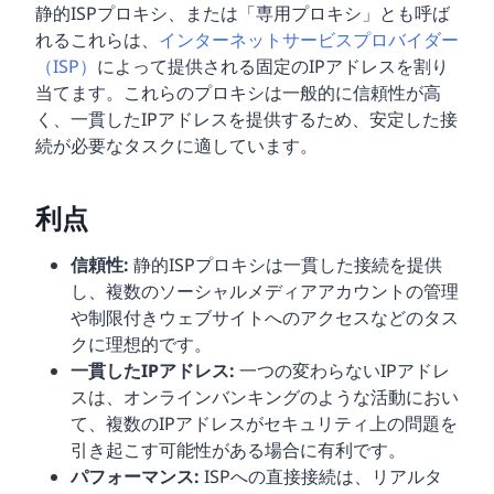
静的ISPプロキシ、または「専用プロキシ」とも呼ば
れるこれらは、
インターネットサービスプロバイダー
（ISP）
によって提供される固定のIPアドレスを割り
当てます。これらのプロキシは一般的に信頼性が高
く、一貫したIPアドレスを提供するため、安定した接
続が必要なタスクに適しています。
利点
信頼性:
静的ISPプロキシは一貫した接続を提供
し、複数のソーシャルメディアアカウントの管理
や制限付きウェブサイトへのアクセスなどのタス
クに理想的です。
一貫したIPアドレス:
一つの変わらないIPアドレ
スは、オンラインバンキングのような活動におい
て、複数のIPアドレスがセキュリティ上の問題を
引き起こす可能性がある場合に有利です。
パフォーマンス:
ISPへの直接接続は、リアルタ