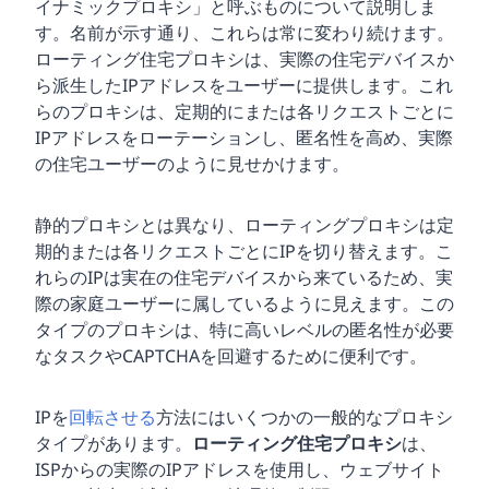
イナミックプロキシ」と呼ぶものについて説明しま
す。名前が示す通り、これらは常に変わり続けます。
ローティング住宅プロキシは、実際の住宅デバイスか
ら派生したIPアドレスをユーザーに提供します。これ
らのプロキシは、定期的にまたは各リクエストごとに
IPアドレスをローテーションし、匿名性を高め、実際
の住宅ユーザーのように見せかけます。
静的プロキシとは異なり、ローティングプロキシは定
期的または各リクエストごとにIPを切り替えます。こ
れらのIPは実在の住宅デバイスから来ているため、実
際の家庭ユーザーに属しているように見えます。この
タイプのプロキシは、特に高いレベルの匿名性が必要
なタスクやCAPTCHAを回避するために便利です。
IPを
回転させる
方法にはいくつかの一般的なプロキシ
タイプがあります。
ローティング住宅プロキシ
は、
ISPからの実際のIPアドレスを使用し、ウェブサイト