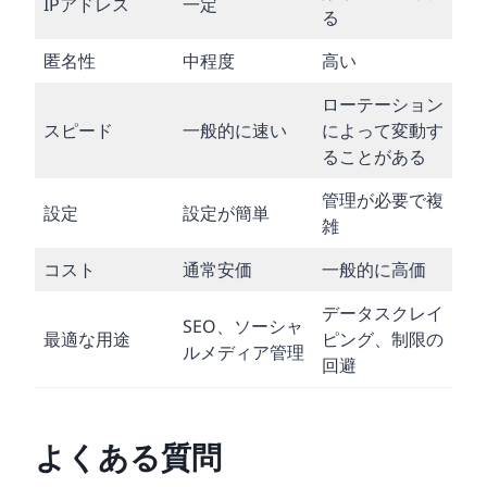
IPアドレス
一定
る
匿名性
中程度
高い
ローテーション
スピード
一般的に速い
によって変動す
ることがある
管理が必要で複
設定
設定が簡単
雑
コスト
通常安価
一般的に高価
データスクレイ
SEO、ソーシャ
最適な用途
ピング、制限の
ルメディア管理
回避
よくある質問