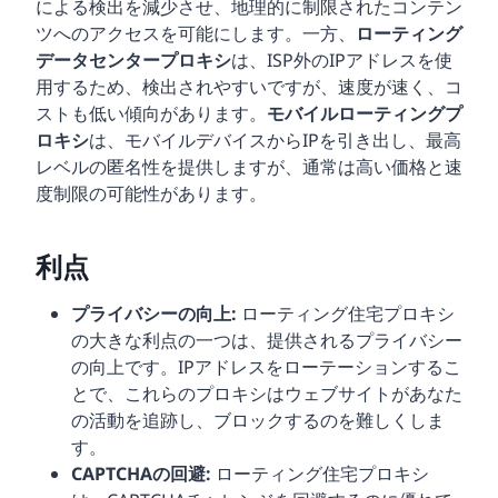
による検出を減少させ、地理的に制限されたコンテン
ツへのアクセスを可能にします。一方、
ローティング
データセンタープロキシ
は、ISP外のIPアドレスを使
用するため、検出されやすいですが、速度が速く、コ
ストも低い傾向があります。
モバイルローティングプ
ロキシ
は、モバイルデバイスからIPを引き出し、最高
レベルの匿名性を提供しますが、通常は高い価格と速
度制限の可能性があります。
利点
プライバシーの向上:
ローティング住宅プロキシ
の大きな利点の一つは、提供されるプライバシー
の向上です。IPアドレスをローテーションするこ
とで、これらのプロキシはウェブサイトがあなた
の活動を追跡し、ブロックするのを難しくしま
す。
CAPTCHAの回避:
ローティング住宅プロキシ