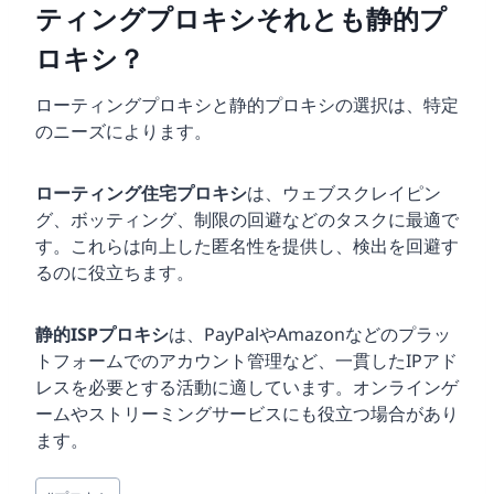
ティングプロキシそれとも静的プ
ロキシ？
ローティングプロキシと静的プロキシの選択は、特定
のニーズによります。
ローティング住宅プロキシ
は、ウェブスクレイピン
グ、ボッティング、制限の回避などのタスクに最適で
す。これらは向上した匿名性を提供し、検出を回避す
るのに役立ちます。
静的ISPプロキシ
は、PayPalやAmazonなどのプラッ
トフォームでのアカウント管理など、一貫したIPアド
レスを必要とする活動に適しています。オンラインゲ
ームやストリーミングサービスにも役立つ場合があり
ます。
投