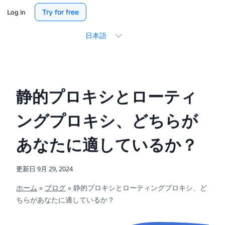
Try for free
Log in
言
語
を
選
択
静的プロキシとローティ
ングプロキシ、どちらが
あなたに適しているか？
更新日
9月 29, 2024
ホーム
»
ブログ
»
静的プロキシとローティングプロキシ、ど
ちらがあなたに適しているか？