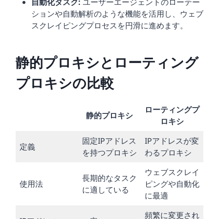
自動化タスク:
ユーザーエージェントのローテー
ションや自動解析のような機能を活用し、ウェブ
スクレイピングプロセスを円滑に進めます。
静的プロキシとローティング
プロキシの比較
ローティングプ
静的プロキシ
ロキシ
固定IPアドレス
IPアドレスが変
定義
を持つプロキシ
わるプロキシ
ウェブスクレイ
長期的なタスク
使用法
ピングや自動化
に適している
に最適
頻繁に変更され