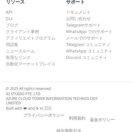
リソース
サポート
API
ドキュメント
CLI
お問い合わせ
ブログ
Telegramサポート
クライアント事例
WhatsApp でのサポート
アフィリエイトプログラム
メールでのサポート
用語集
Telegram コミュニティ
WhatsApp コミュニティ
ニュースルーム
Discord コミュニティ
有用なリンク
自動化マーケットプレイス
© 2025 All rights reserved.
42 STUDIO PTE. LTD
AZURE CLOUD TOWER INFORMATION TECHNOLOGY
LIMITED
Built with ❤️ and ☕ in 🇸🇬
プライバシーポリシー
利用規約
返金ポリシー
特定商取引法