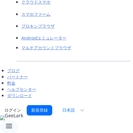
クラウドスマホ
スマホファーム
プロキシブラウザ
Androidエミュレーター
マルチアカウントブラウザ
ブログ
パートナー
料金
ヘルプセンター
ダウンロード
言
ログイン
新規登録
語
を
選