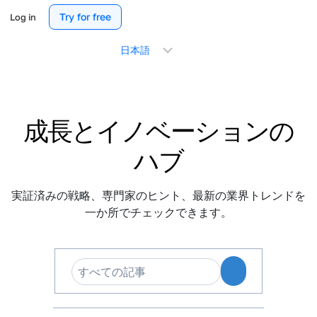
Try for free
Log in
言
語
を
選
択
成長とイノベーションの
ハブ
実証済みの戦略、専門家のヒント、最新の業界トレンドを
一か所でチェックできます。