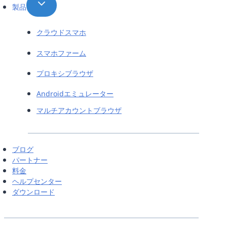
製品
クラウドスマホ
スマホファーム
プロキシブラウザ
Androidエミュレーター
マルチアカウントブラウザ
ブログ
パートナー
料金
ヘルプセンター
ダウンロード