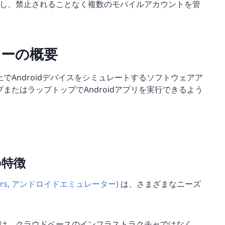
し、禁止されることなく複数のモバイルアカウントを管
ーの概要
Androidデバイスをシミュレートするソフトウェアア
たはラップトップでAndroidアプリを実行できるよう
の特徴
tors, アンドロイドエミュレーター)
は、さまざまなニーズ
ーは、クラウドベースのインフラストラクチャではなく、