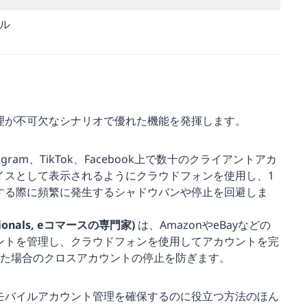
ル
理が不可欠なシナリオで優れた機能を発揮します。
tagram、TikTok、Facebook上で数十のクライアントアカ
イスとして表示されるようにクラウドフォンを使用し、1
する際に頻繁に発生するシャドウバンや停止を回避しま
sionals, eコマースの専門家)
は、AmazonやeBayなどの
ントを管理し、クラウドフォンを使用してアカウントを完
えた場合のクロスアカウントの停止を防ぎます。
モバイルアカウント管理を確保するのに役立つ方法のほん