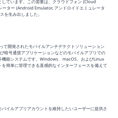
ています。この需要は、クラウドフォン (Cloud
ター (Android Emulator, アンドロイドエミュレータ
ースを生み出しました。
って開発されたモバイルアンチデテクトソリューション
ook、および暗号通貨アプリケーションなどのモバイルアプリでの
システムです。Windows、macOS、およびLinux
トを簡単に管理できる直感的なインターフェースを備えて
モバイルアプリアカウントを維持したいユーザーに提供さ
：