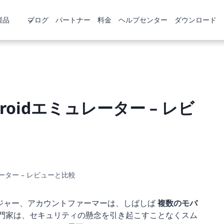
製品
ブログ
パートナー
料金
ヘルプセンター
ダウンロード
roidエミュレーター – レビ
レーター – レビューと比較
ジャー、アカウントファーマーは、しばしば
複数のモバ
門家は、セキュリティの懸念を引き起こすことなくスム