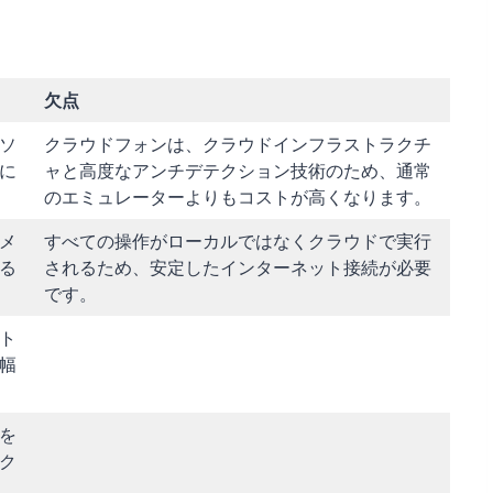
欠点
ソ
クラウドフォンは、クラウドインフラストラクチ
に
ャと高度なアンチデテクション技術のため、通常
のエミュレーターよりもコストが高くなります。
メ
すべての操作がローカルではなくクラウドで実行
る
されるため、安定したインターネット接続が必要
です。
ト
幅
を
ク