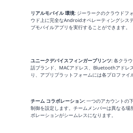
リアルモバイル
環境
: ジーラークのクラウド
ウド上に完全なAndroidオペレーティングシ
ブモバイルアプリを実行することができます。
ユニークデバイスフィンガープリンツ
: 各クラ
話ブランド、MACアドレス、Bluetooth
り、アプリプラットフォームには各プロファイ
チーム
コラボレーション
: 一つのアカウント
制御を設定します。チームメンバーは異なる場
ボレーションがシームレスになります。