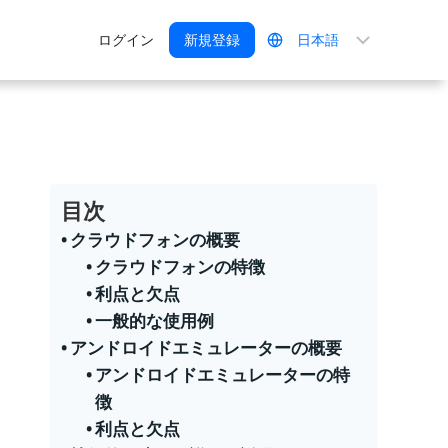
言
ログイン
新規登録
語
を
選
択
目次
クラウドフォンの概要
クラウドフォンの特徴
利点と欠点
一般的な使用例
アンドロイドエミュレーターの概要
アンドロイドエミュレーターの特
徴
利点と欠点