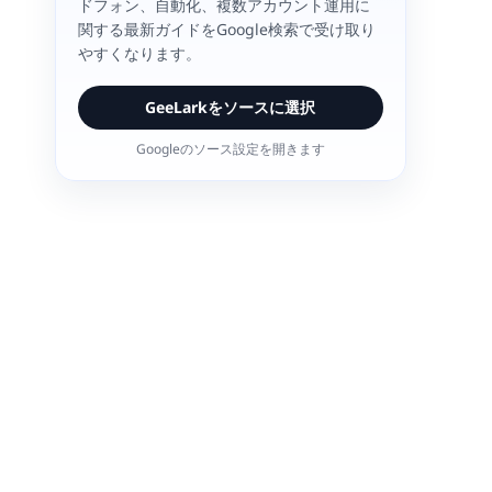
ドフォン、自動化、複数アカウント運用に
関する最新ガイドをGoogle検索で受け取り
やすくなります。
GeeLarkをソースに選択
Googleのソース設定を開きます