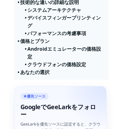
技術的な違いの詳細な説明
システムアーキテクチャ
デバイスフィンガープリンティン
グ
パフォーマンスの考慮事項
価格とプラン
Androidエミュレーターの価格設
定
クラウドフォンの価格設定
あなたの選択
優先ソース
★
GoogleでGeeLarkをフォロ
ー
GeeLarkを優先ソースに設定すると、クラウ