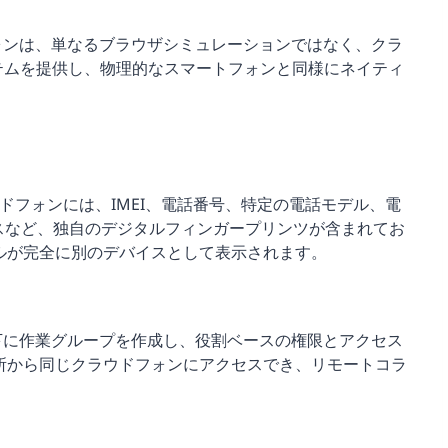
フォンは、単なるブラウザシミュレーションではなく、クラ
ステムを提供し、物理的なスマートフォンと同様にネイティ
ウドフォンには、IMEI、電話番号、特定の電話モデル、電
アドレスなど、独自のデジタルフィンガープリンツが含まれてお
ルが完全に別のデバイスとして表示されます。
の下に作業グループを作成し、役割ベースの権限とアクセス
所から同じクラウドフォンにアクセスでき、リモートコラ