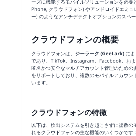
ーズに機能するモバイルソリューションを必要とし
Phone, クラウドフォン) やアンドロイドエミュレー
ー) のようなアンチデテクトオプションのスペ
クラウドフォンの概要
クラウドフォンは、
ジーラーク (GeeLark)
によ
であり、TikTok、Instagram、Faceb
匿名かつ安全なマルチアカウント管理のための多機能
をサポートしており、複数のモバイルアカウン
います。
クラウドフォンの特徴
以下は、検出システムを引き起こさずに複数の
れるクラウドフォンの主な機能のいくつかです