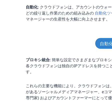
自動化
: クラウドフォンは、アカウントのウォ
どの繰り返し作業のための組み込みの
自動化ツール 
マネージャーの生産性を大幅に向上させます。
自動
プロキシ統合
: 簡単な設定でさまざまなプロキシタ
各クラウドフォンは独自のIPアドレスを持つこ
す。
これらの主要な機能により、クラウドフォンは
があるソーシャルメディアマネージャー、eコマースの販売者
専門家) およびアカウントファーマーにとって