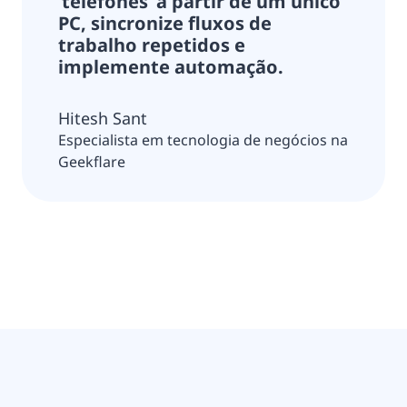
‘telefones’ a partir de um único
PC, sincronize fluxos de
trabalho repetidos e
implemente automação.
Hitesh Sant
Especialista em tecnologia de negócios na
Geekflare