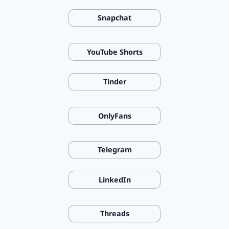
Snapchat
YouTube Shorts
Tinder
OnlyFans
Telegram
LinkedIn
Threads