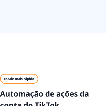
Escale mais rápido
Automação de ações da
conta do TikTok