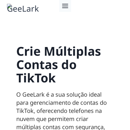
Pular
para
o
Conteúdo
Crie Múltiplas
Contas do
TikTok
O GeeLark é a sua solução ideal
para gerenciamento de contas do
TikTok, oferecendo telefones na
nuvem que permitem criar
múltiplas contas com segurança,