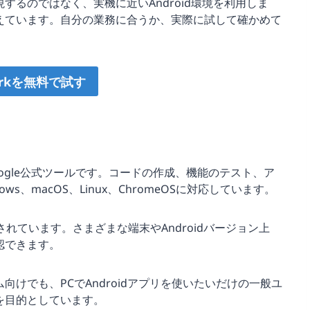
るのではなく、実機に近いAndroid環境を利用しま
えています。自分の業務に合うか、実際に試して確かめて
arkを無料で試す
Google公式ツールです。コードの作成、機能のテスト、ア
、macOS、Linux、ChromeOSに対応しています。
搭載されています。さまざまな端末やAndroidバージョン上
認できます。
けでも、PCでAndroidアプリを使いたいだけの一般ユ
を目的としています。