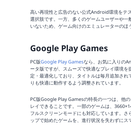
高い再現性と広告のない公式Android環境をテスト
選択肢です。一方、多くのゲームユーザーや一
いないため、ゲーム向けのエミュレーターのほ
Google Play Games
PC版
Google Play Games
なら、お気に入りのAn
ータ版ですが、スムーズで快適なプレイ環境を提供
定・最適化しており、タイトルは毎月追加され
りも快適に動作するよう調整されています。
PC版Google Play Gamesの特長の一
レイできることです。一部のゲームは、3660×1
フルスクリーンモードにも対応しています。さ
ップで始めたゲームを、進行状況を失わずにス