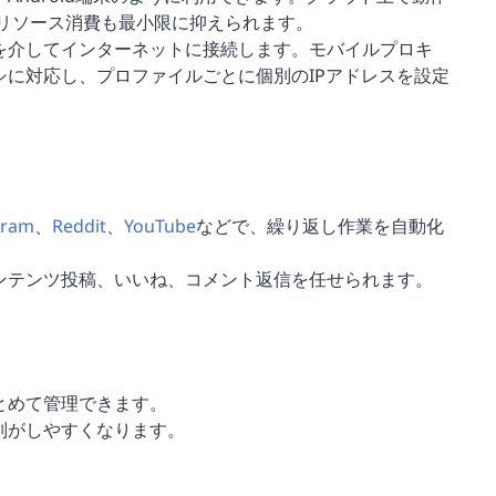
のリソース消費も最小限に抑えられます。
を介してインターネットに接続します。モバイルプロキ
に対応し、プロファイルごとに個別のIPアドレスを設定
gram
、
Reddit
、
YouTube
などで、繰り返し作業を自動化
ンテンツ投稿、いいね、コメント返信を任せられます。
とめて管理できます。
別がしやすくなります。