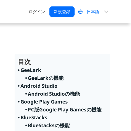
言
ログイン
新規登録
語
を
選
択
目次
GeeLark
GeeLarkの機能
Android Studio
Android Studioの機能
Google Play Games
PC版Google Play Gamesの機能
BlueStacks
BlueStacksの機能