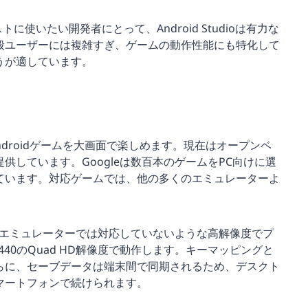
に使いたい開発者にとって、Android Studioは有力な
般ユーザーには複雑すぎ、ゲームの動作性能にも特化して
うが適しています。
droidゲームを大画面で楽しめます。現在はオープンベ
しています。Googleは数百本のゲームをPC向けに選
ています。対応ゲームでは、他の多くのエミュレーターよ
つは、他のエミュレーターでは対応していないような高解像度でプ
440のQuad HD解像度で動作します。キーマッピングと
らに、セーブデータは端末間で同期されるため、デスクト
マートフォンで続けられます。