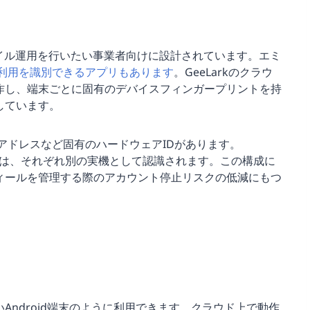
モバイル運用を行いたい事業者向けに設計されています。エミ
利用を識別できるアプリもあります
。GeeLarkのクラウ
作し、端末ごとに固有のデバイスフィンガープリントを持
しています。
MACアドレスなど固有のハードウェアIDがあります。
どのSNSからは、それぞれ別の実機として認識されます。この構成に
ィールを管理する際のアカウント停止リスクの低減にもつ
Android端末のように利用できます。クラウド上で動作