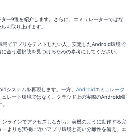
レーター9選を紹介します。さらに、エミュレーターではな
ツールも取り上げます。
末環境でアプリをテストしたい人、安定したAndroid環境で
途に合う選択肢を見つけるための参考にしてください。
droidシステムを再現します。一方、
Androidエミュレータ
シミュレート環境ではなく、クラウド上の実際のAndroid端
す。
オンラインでアクセスしながら、実機のように動作する完
ターよりも実機に近いアプリ環境と高い分離性を備え、エ