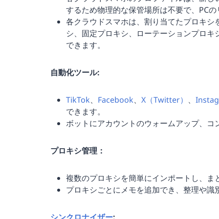
するため物理的な保管場所は不要で、PC
各クラウドスマホは、割り当てたプロキシ
シ、固定プロキシ、ローテーションプロキシ
できます。
自動化ツール:
TikTok
、
Facebook
、
X（Twitter）
、
Insta
できます。
ボットにアカウントのウォームアップ、コ
プロキシ管理：
複数のプロキシを簡単にインポートし、ま
プロキシごとにメモを追加でき、整理や識
シンクロナイザー
: