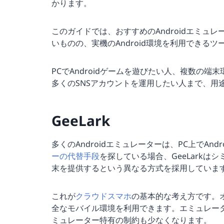
かります。
このガイドでは、おすすめのAndroidエミュ
いものの、実機のAndroid環境を利用できる
PCでAndroidゲームを遊びたい人、複数の端
多くのSNSアカウントを運用したい人まで、用
GeeLark
多くのAndroidエミュレーターは、PC上でAn
ーの代替手段
を探している場合、GeeLarkは
末を提供するという異なる方式を採用していま
これが
クラウドスマホ
の基本的な考え方です。
全なモバイル環境を利用できます。エミュレー
ミュレーター特有の制約も少なくなります。