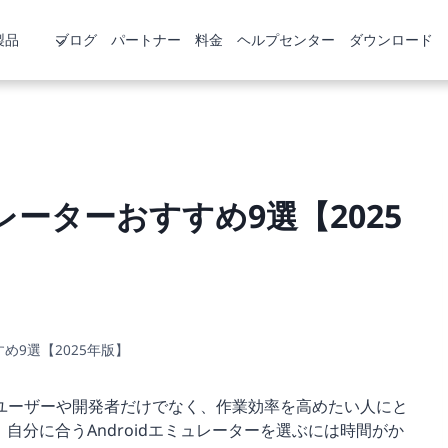
製品
ブログ
パートナー
料金
ヘルプセンター
ダウンロード
ュレーターおすすめ9選【2025
すめ9選【2025年版】
ームユーザーや開発者だけでなく、作業効率を高めたい人にと
分に合うAndroidエミュレーターを選ぶには時間がか