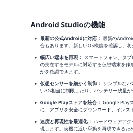
Android Studioの機能
最新の公式Androidに対応：
最新のAndr
合もあります。新しいOS機能を確認し、
幅広い端末を再現：
スマートフォン、タブレ
の実在するモデルに対応する仮想端末を作
かを確認できます。
仮想センサーを細かく制御：
シンプルなパ
い3G相当に制限したり、バッテリー残量
Google Playストアを統合：
Google 
に、アプリを安全にダウンロード、インス
速度と再現性を最適化：
ハードウェアアク
現します。実機に近い挙動を再現できるた