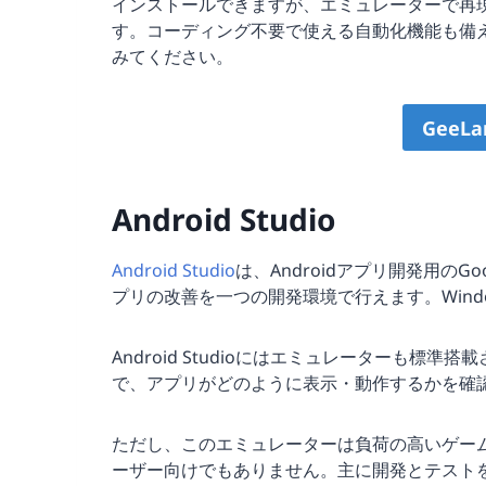
インストールできますが、エミュレーターで再現す
す。コーディング不要で使える自動化機能も備
みてください。
GeeL
Android Studio
Android Studio
は、Androidアプリ開発用の
プリの改善を一つの開発環境で行えます。Windows
Android Studioにはエミュレーターも標準
で、アプリがどのように表示・動作するかを確
ただし、このエミュレーターは負荷の高いゲーム向
ーザー向けでもありません。主に開発とテスト