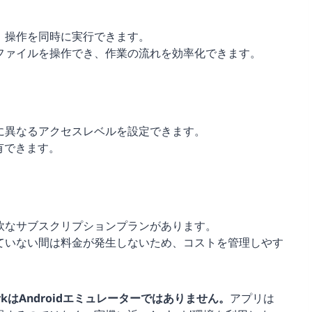
、操作を同時に実行できます。
ファイルを操作でき、作業の流れを効率化できます。
に異なるアクセスレベルを設定できます。
共有できます。
軟なサブスクリプションプランがあります。
ていない間は料金が発生しないため、コストを管理しやす
arkはAndroidエミュレーターではありません。
アプリは