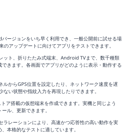
oidバージョンをいち早く利用でき、一般公開前に試せる場
将来のアップデートに向けてアプリをテストできます。
ット、折りたたみ式端末、Android TVまで、数千種類
成できます。各画面でアプリがどのように表示・動作する
ネルからGPS位置を設定したり、ネットワーク速度を遅
が少ない状態や指紋入力を再現したりできます。
Playストア搭載の仮想端末を作成できます。実機と同じよう
トール、更新できます。
セラレーションにより、高速かつ応答性の高い動作を実
め、本格的なテストに適しています。