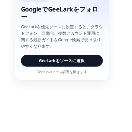
GoogleでGeeLarkをフォロ
ー
GeeLarkを優先ソースに設定すると、クラウ
ドフォン、自動化、複数アカウント運用に
関する最新ガイドをGoogle検索で受け取り
やすくなります。
GeeLarkをソースに選択
Googleのソース設定を開きます